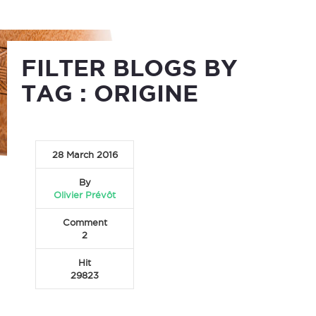
Maison
>
Blog
FILTER BLOGS BY
TAG :
ORIGINE
28 March 2016
By
Olivier Prévôt
Comment
2
Hit
29823