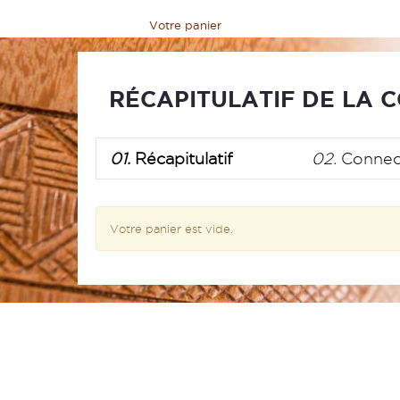
Maison
>
Votre panier
RÉCAPITULATIF DE LA
01.
Récapitulatif
02.
Connec
Votre panier est vide.