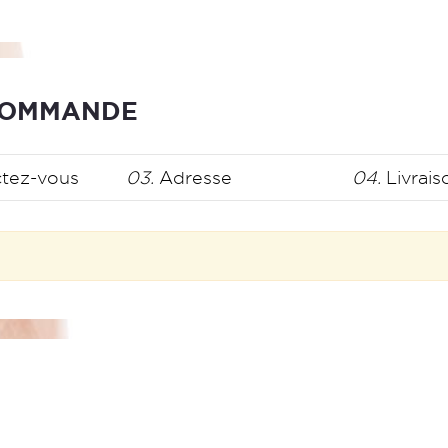
 COMMANDE
tez-vous
03.
Adresse
04.
Livrais