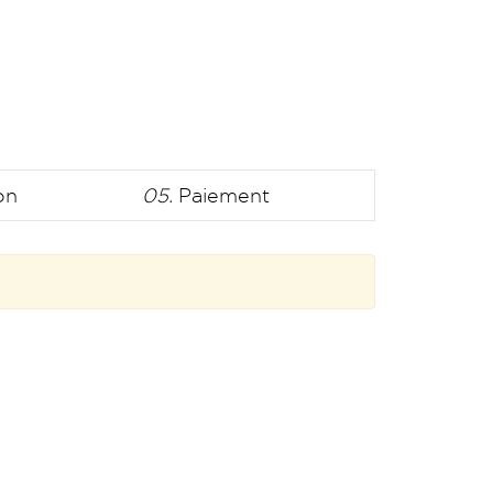
on
05.
Paiement