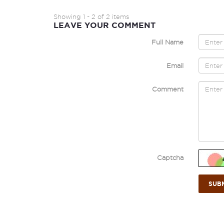
Showing 1 - 2 of 2 items
LEAVE YOUR COMMENT
Full Name
Email
Comment
Captcha
SUB