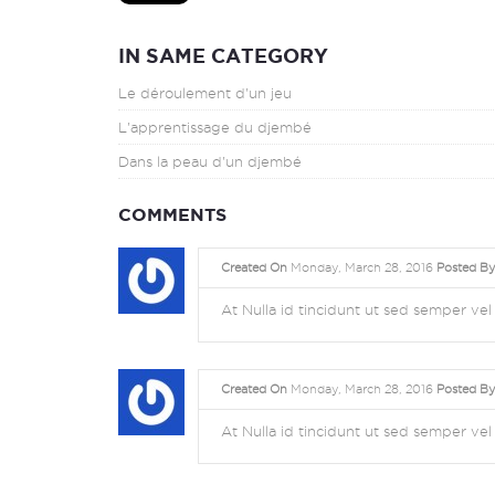
IN SAME CATEGORY
Le déroulement d'un jeu
L'apprentissage du djembé
Dans la peau d'un djembé
COMMENTS
Created On
Monday, March 28, 2016
Posted By
At Nulla id tincidunt ut sed semper v
Created On
Monday, March 28, 2016
Posted By
At Nulla id tincidunt ut sed semper v