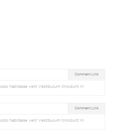
Comment Link
do habitasse velit Vestibulum tincidunt In
Comment Link
do habitasse velit Vestibulum tincidunt In