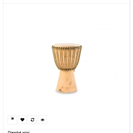
Djembé mini