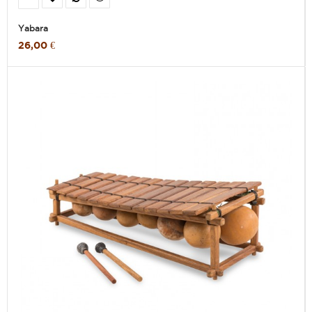
Yabara
26,00 €