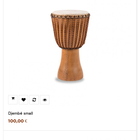
Djembé small
100,00 €