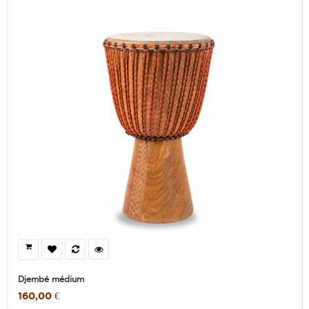
Djembé médium
160,00 €