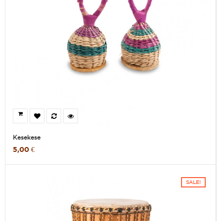
Kesekese
5,00 €
SALE!