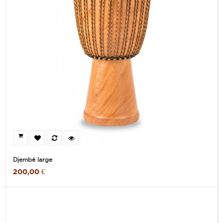
Djembé large
200,00 €