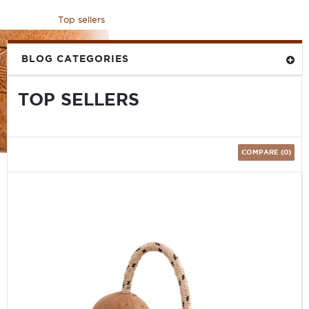
Home
>
Top sellers
BLOG CATEGORIES
TOP SELLERS
COMPARE (
0
)