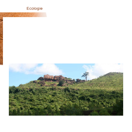
Maison
>
Ecologie