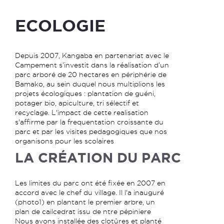
ECOLOGIE
Depuis 2007, Kangaba en partenariat avec le
Campement s’investit dans la réalisation d’un
parc arboré de 20 hectares en périphérie de
Bamako, au sein duquel nous multiplions les
projets écologiques : plantation de guéni,
potager bio, apiculture, tri sélectif et
recyclage. L'impact de cette realisation
s'affirme par la frequentation croissante du
parc et par les visites pedagogiques que nos
organisons pour les scolaires
LA CRÉATION DU PARC
Les limites du parc ont été fixée en 2007 en
accord avec le chef du village. Il l'a inauguré
(photo1) en plantant le premier arbre, un
plan de cailcedrat issu de ntre pépiniere
Nous avons installée des clotûres et planté