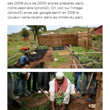
dès 2008 plus de 2000 arbres préparés dans
notre pépinière (photo2). On voit sur l'image
(photo3) prise par google earth en 2016 la
couleur verte revenir dans les limites du parc.